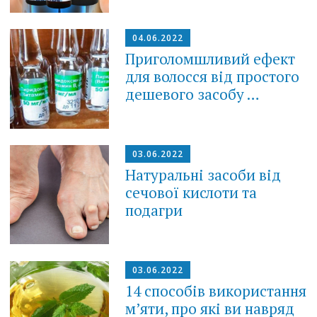
04.06.2022
Приголомшливий ефект
для волосся від простого
дешевого засобу …
03.06.2022
Натуральні засоби від
сечової кислоти та
подагри
03.06.2022
14 способів використання
м’яти, про які ви навряд