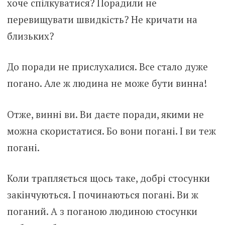
хоче спілкуватися? Порадили не
перевищувати швидкість? Не кричати на
близьких?
До поради не прислухалися. Все стало дуже
погано. Але ж людина не може бути винна!
Отже, винні ви. Ви даєте поради, якими не
можна скористатися. Бо вони погані. І ви теж
погані.
Коли трапляється щось таке, добрі стосунки
закінчуються. І починаються погані. Ви ж
поганий. А з поганою людиною стосунки