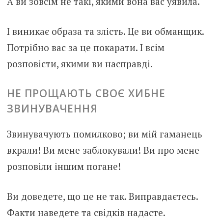
А ви зовсім не такі, якими вона вас уявила.
І виникає образа та злість. Це ви обманщик.
Потрібно вас за це покарати. І всім
розповісти, якими ви насправді.
НЕ ПРОЩАЮТЬ СВОЄ ХИБНЕ
ЗВИНУВАЧЕННЯ
Звинувачують помилково; ви мій гаманець
вкрали! Ви мене заблокували! Ви про мене
розповіли іншим погане!
Ви доведете, що це не так. Виправдаєтесь.
Факти наведете та свідків надасте.