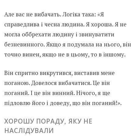
Але вас не вибачать. Логіка така: «Я
справедлива і чесна людина. Я хороша. Я не
могла оббрехати людину і звинуватити
безневинного. Якщо я подумала на нього, він
точно винен, якщо не в цьому, то в іншому.
Він спритно викрутився, виставив мене
поганою. Довелося вибачатися. Це він
поганий. І це він винний. Нічого, я ще
підловлю його і доведу, що він поганий!».
ХОРОШУ ПОРАДУ, ЯКУ НЕ
НАСЛІДУВАЛИ