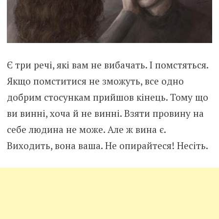
Є три речі, які вам не вибачать. І помстяться.
Якщо помститися не зможуть, все одно
добрим стосункам прийшов кінець. Тому що
ви винні, хоча й не винні. Взяти провину на
себе людина не може. Але ж вина є.
Виходить, вона ваша. Не опирайтеся! Несіть.