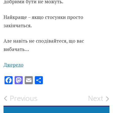
добрими бути не можуть.
Найкраще – якщо стосунки просто
закінчаться.
Але навіть не сподівайтеся, що вас
вибачать…
Джерело
Facebook
Mastodon
Email
Поділитися
Post
Previous
Next
navigation