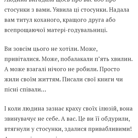
стосунки з вами. Уявила ці стосунки. Надала
вам титул коханого, кращого друга або
всепрощаючої матері-годувальниці.
Ви зовсім цього не хотіли. Може,
привіталися. Може, побалакали п’ять хвилин.
А може взагалі нічого не робили. Просто
жили своїм життям. Писали свої книги чи
пісні співали…
І коли людина зазнає краху своїх ілюзій, вона
звинувачує не себе. А вас. Це ви її обдурили,
втягнули у стосунки, здалися привабливими!