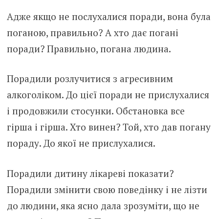
Адже якщо не послухалися поради, вона була
поганою, правильно? А хто дає погані
поради? Правильно, погана людина.
Порадили розлучитися з агресивним
алкоголіком. До цієї поради не прислухалися
і продовжили стосунки. Обстановка все
гірша і гірша. Хто винен? Той, хто дав погану
пораду. До якої не прислухалися.
Порадили дитину лікареві показати?
Порадили змінити свою поведінку і не лізти
до людини, яка ясно дала зрозуміти, що не