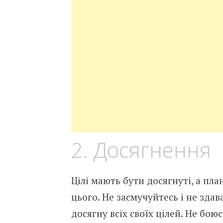
2. Досягнення
Цілі мають бути досягнуті, а пла
цього. Не засмучуйтесь і не здав
досягну всіх своїх цілей. Не бою