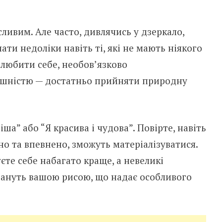
ливим. Але часто, дивлячись у дзеркало,
и недоліки навіть ті, які не мають ніякого
любити себе, необов’язково
нішністю — достатньо прийняти природну
ша” або “Я красива і чудова”. Повірте, навіть
сно та впевнено, зможуть матеріалізуватися.
єте себе набагато краще, а невеликі
тануть вашою рисою, що надає особливого