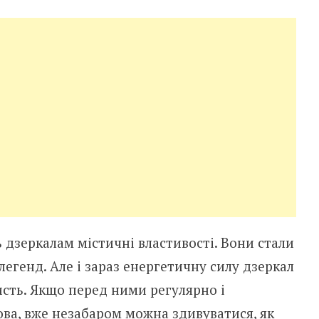
дзеркалам містичні властивості. Вони стали
егенд. Але і зараз енергетичну силу дзеркал
сть. Якщо перед ними регулярно і
ова, вже незабаром можна здивуватися, як