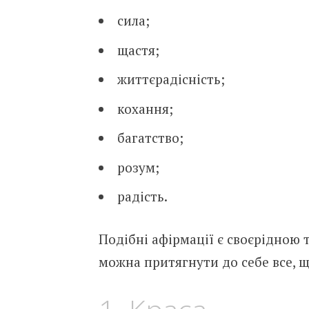
сила;
щастя;
життєрадісність;
кохання;
багатство;
розум;
радість.
Подібні афірмації є своєрідною 
можна притягнути до себе все, щ