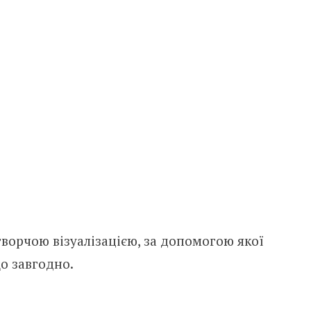
творчою візуалізацією, за допомогою якої
о завгодно.