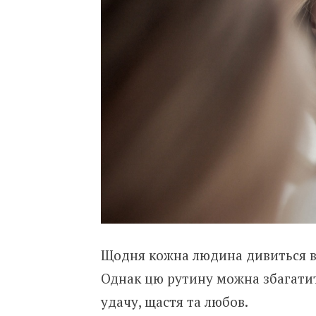
Щодня кожна людина дивиться в 
Однак цю рутину можна збагатит
удачу, щастя та любов.