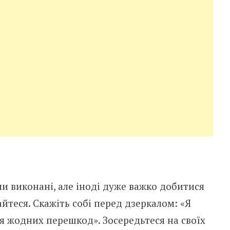
ни виконані, але іноді дуже важко добитися
айтеся. Скажіть собі перед дзеркалом: «Я
ся жодних перешкод». Зосередьтеся на своїх