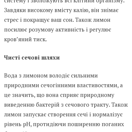
систему і зволожують всі клітини організму.
Завдяки високому вмісту калію, він знімає
стрес і покращує ваш сон. Також лимон
посилює розумову активність і регулює
кров’яний тиск.
Чисті сечові шляхи
Вода з лимоном володіє сильними
природними сечогінними властивостями, а
це значить, що вона сприяє природному
виведенню бактерій з сечового тракту. Також
лимон запускає створення сечі і нормалізує
рівень рН, протидіючи поширенню поганих