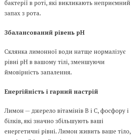
бактерії в роті, які викликають неприємний
запах з рота.
Збалансований рівень pH
Склянка лимонної води натще нормалізує
рівні pH в вашому тілі, зменшуючи
ймовірність запалення.
Енергійність і гарний настрій
Лимон — джерело вітамінів B і C, фосфору і
білків, які значно збільшують ваші
енергетичні рівні. Лимон живить ваше тіло,