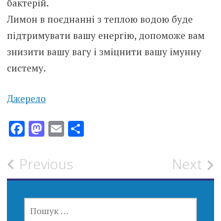
бактерій.
Лимон в поєднанні з теплою водою буде
підтримувати вашу енергію, допоможе вам
знизити вашу вагу і зміцнити вашу імунну
систему.
Джерело
Facebook
Mastodon
Email
Поділитися
Post
Previous
Next
navigation
ПОШУК: