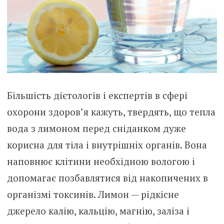
Більшість дієтологів і експертів в сфері
охорони здоров’я кажуть, твердять, що тепла
вода з лимоном перед сніданком дуже
корисна для тіла і внутрішніх органів. Вона
наповнює клітини необхідною вологою і
допомагає позбавлятися від накопичених в
організмі токсинів. Лимон — рідкісне
джерело калію, кальцію, магнію, заліза і