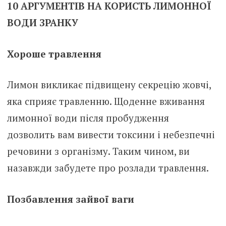
10 АРГУМЕНТІВ НА КОРИСТЬ ЛИМОННОЇ
ВОДИ ЗРАНКУ
Хороше травлення
Лимон викликає підвищену секрецію жовчі,
яка сприяє травленню. Щоденне вживання
лимонної води після пробудження
дозволить вам вивести токсини і небезпечні
речовини з організму. Таким чином, ви
назавжди забудете про розлади травлення.
Позбавлення зайвої ваги