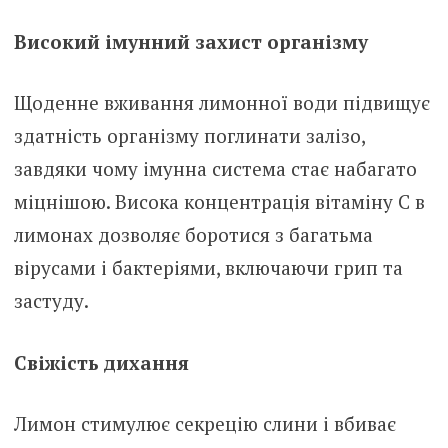
Високий імунний захист організму
Щоденне вживання лимонної води підвищує
здатність організму поглинати залізо,
завдяки чому імунна система стає набагато
міцнішою. Висока концентрація вітаміну С в
лимонах дозволяє боротися з багатьма
вірусами і бактеріями, включаючи грип та
застуду.
Свіжість дихання
Лимон стимулює секрецію слини і вбиває