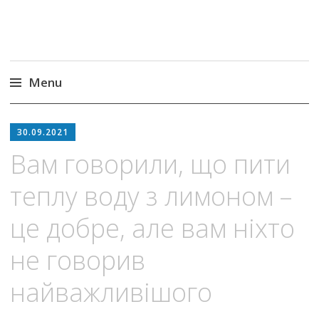
Menu
Skip
to
30.09.2021
content
Вам говорили, що пити
теплу воду з лимоном –
це добре, але вам ніхто
не говорив
найважливішого