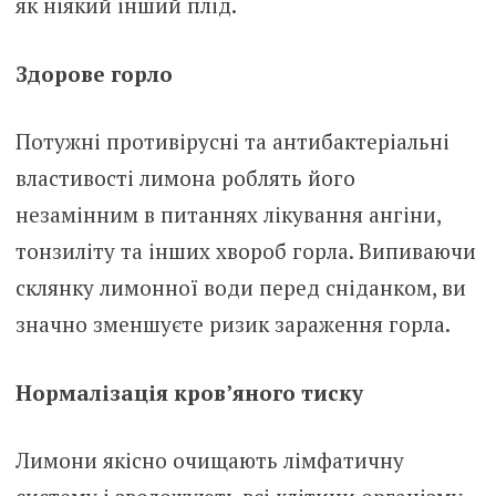
як ніякий інший плід.
Здорове горло
Потужні противірусні та антибактеріальні
властивості лимона роблять його
незамінним в питаннях лікування ангіни,
тонзиліту та інших хвороб горла. Випиваючи
склянку лимонної води перед сніданком, ви
значно зменшуєте ризик зараження горла.
Нормалізація кров’яного тиску
Лимони якісно очищають лімфатичну