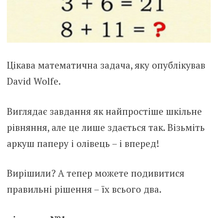
Цікава математична задача, яку опублікував
David Wolfe.
Виглядає завдання як найпростіше шкільне
рівняння, але це лише здається так. Візьміть
аркуш паперу і олівець – і вперед!
Вирішили? А тепер можете подивитися
правильні рішення – їх всього два.