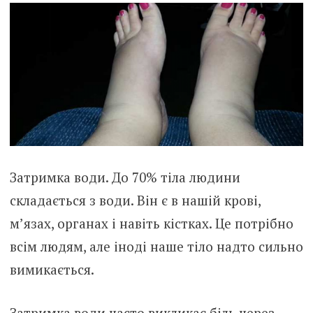
Затримка води. До 70% тіла людини
складається з води. Він є в нашій крові,
м’язах, органах і навіть кістках. Це потрібно
всім людям, але іноді наше тіло надто сильно
вимикається.
Затримка води часто викликає біль через