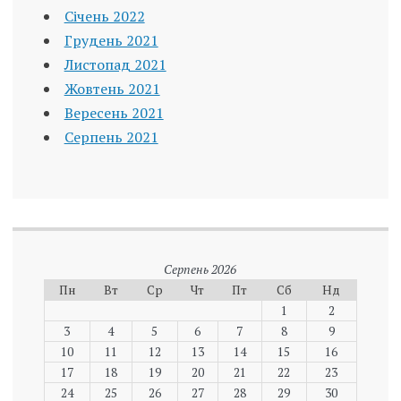
Січень 2022
Грудень 2021
Листопад 2021
Жовтень 2021
Вересень 2021
Серпень 2021
Серпень 2026
Пн
Вт
Ср
Чт
Пт
Сб
Нд
1
2
3
4
5
6
7
8
9
10
11
12
13
14
15
16
17
18
19
20
21
22
23
24
25
26
27
28
29
30