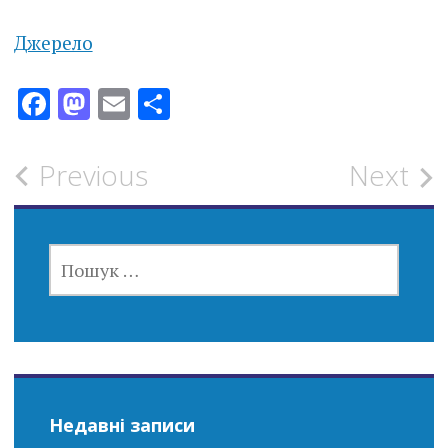
Джерело
Facebook
Mastodon
Email
Поділитися
Post
Previous
Next
navigation
ПОШУК:
Недавні записи