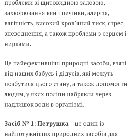
проблеми зі щитовидною залозою,
захворювання вен і печінки, алергія,
вагітність, високий кров’яний тиск, стрес,
зневоднення, а також проблеми з серцем і
нирками.
Це найефективніші природні засоби, взяті
від наших бабусь і дідусів, які можуть
позбутися цього стану, а також допомогти
людям, у яких поліпи набрякли через
надлишок води в організмі.
Засіб № 1: Петрушка
– це один із
найпотужніших природних засобів для