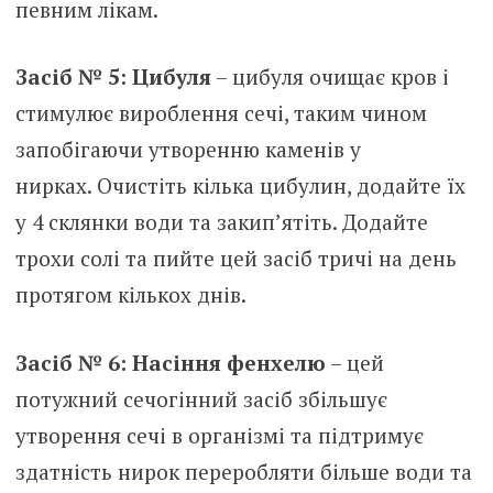
певним лікам.
Засіб № 5: Цибуля
– цибуля очищає кров і
стимулює вироблення сечі, таким чином
запобігаючи утворенню каменів у
нирках. Очистіть кілька цибулин, додайте їх
у 4 склянки води та закип’ятіть. Додайте
трохи солі та пийте цей засіб тричі на день
протягом кількох днів.
Засіб № 6: Насіння фенхелю
– цей
потужний сечогінний засіб збільшує
утворення сечі в організмі та підтримує
здатність нирок переробляти більше води та