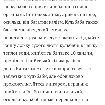
що кульбаба сприяє виробленню сечі в
організмі. Він також знижує рівень натрію,
оскільки він багатий калієм. Кульбаба також
багата магнієм, який зменшує
передменструальне здуття живота. Додайте
чайну ложку сухого листя кульбаби в чашку
теплої води, кип’ятіть близько 10 хвилин,
процідіть і пийте чай кілька разів на
день. Ви також можете використовувати
таблетки з кульбаби, але обов’язково
проконсультуйтеся з лікарем, перш ніж
приймати їх або починати пити чай,
оскільки кульбаба може перешкоджати