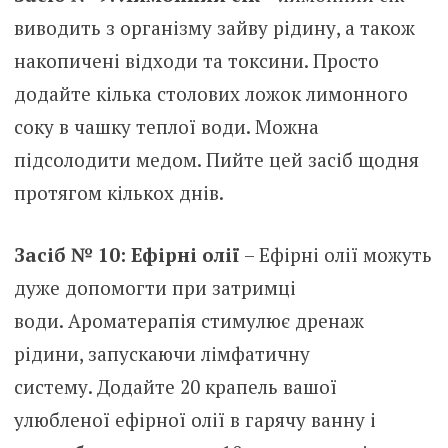
виводить з організму зайву рідину, а також
накопичені відходи та токсини. Просто
додайте кілька столових ложок лимонного
соку в чашку теплої води. Можна
підсолодити медом. Пийте цей засіб щодня
протягом кількох днів.
Засіб № 10: Ефірні олії
– Ефірні олії можуть
дуже допомогти при затримці
води. Ароматерапія стимулює дренаж
рідини, запускаючи лімфатичну
систему. Додайте 20 крапель вашої
улюбленої ефірної олії в гарячу ванну і