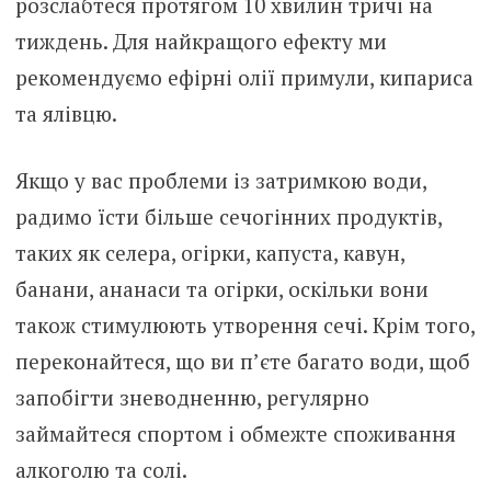
розслабтеся протягом 10 хвилин тричі на
тиждень. Для найкращого ефекту ми
рекомендуємо ефірні олії примули, кипариса
та ялівцю.
Якщо у вас проблеми із затримкою води,
радимо їсти більше сечогінних продуктів,
таких як селера, огірки, капуста, кавун,
банани, ананаси та огірки, оскільки вони
також стимулюють утворення сечі. Крім того,
переконайтеся, що ви п’єте багато води, щоб
запобігти зневодненню, регулярно
займайтеся спортом і обмежте споживання
алкоголю та солі.