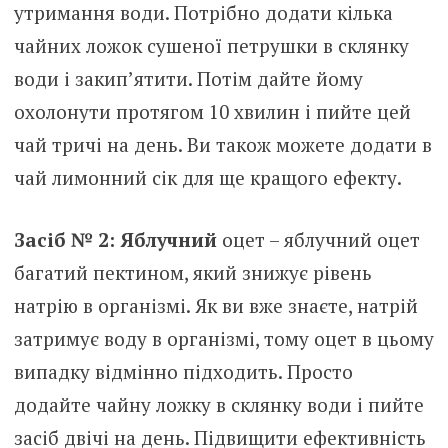
утримання води. Потрібно додати кілька
чайних ложок сушеної петрушки в склянку
води і закип’ятити. Потім дайте йому
охолонути протягом 10 хвилин і пийте цей
чай тричі на день. Ви також можете додати в
чай ​​лимонний сік для ще кращого ефекту.
Засіб № 2: Яблучний
оцет – яблучний оцет
багатий пектином, який знижує рівень
натрію в організмі. Як ви вже знаєте, натрій
затримує воду в організмі, тому оцет в цьому
випадку відмінно підходить. Просто
додайте чайну ложку в склянку води і пийте
засіб двічі на день. Підвищити ефективність