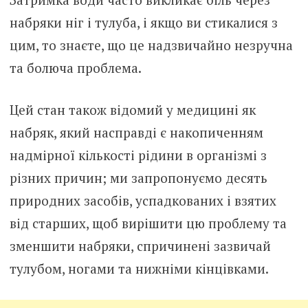
набряки ніг і тулуба, і якщо ви стикалися з
цим, то знаєте, що це надзвичайно незручна
та болюча проблема.
Цей стан також відомий у медицині як
набряк, який насправді є накопиченням
надмірної кількості рідини в організмі з
різних причин; ми запропонуємо десять
природних засобів, успадкованих і взятих
від старших, щоб вирішити цю проблему та
зменшити набряки, спричинені зазвичай
тулубом, ногами та нижніми кінцівками.