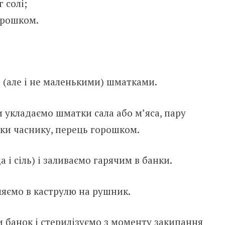
 солі;
орошком.
 (але і не маленькими) шматками.
ки укладаємо шматки сала або м’яса, пару
ики часнику, перець горошком.
 і сіль) і заливаємо гарячим в банки.
яємо в каструлю на рушник.
 банок і стерилізуємо з моменту закипання