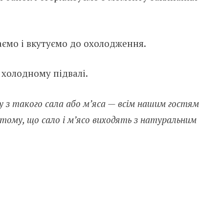
ємо і вкутуємо до охолодження.
 холодному підвалі.
 з такого сала або м’яса — всім нашим гостям
тому, що сало і м’ясо виходять з натуральним
ся