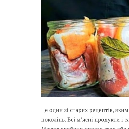
Це один зі старих рецептів, яким
поколінь. Всі м’ясні продукти і 
Можна зробити просто сало або г