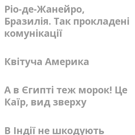
Ріо-де-Жанейро,
Бразилія. Так прокладені
комунікації
Квітуча Америка
А в Єгипті теж морок! Це
Каїр, вид зверху
В Індії не шкодують