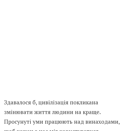
Здавалося б, цивілізація покликана
змінювати життя людини на краще.
Просунуті уми працюють над винаходами,