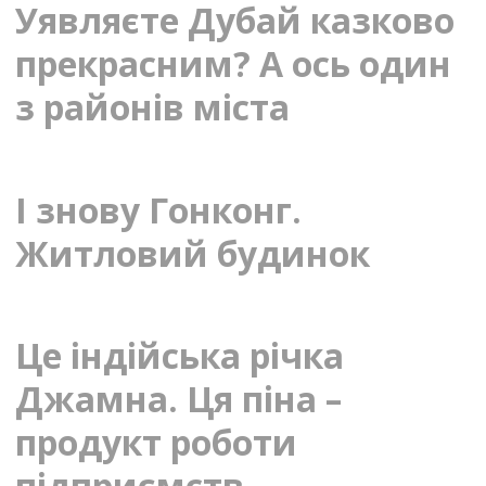
Уявляєте Дубай казково
прекрасним? А ось один
з районів міста
І знову Гонконг.
Житловий будинок
Це індійська річка
Джамна. Ця піна –
продукт роботи
підприємств