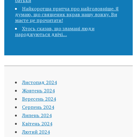
батьки
Найкоротша притча про найголовніше. Я
думаю, що священик вкpав нашу ложку. Ви
маєте це прочитати!
Хтось сказав, що зламані люди
народжуються двічі…
Листопад 2024
Жовтень 2024
Вересень 2024
Серпень 2024
Липень 2024
Квітень 2024
Лютий 2024