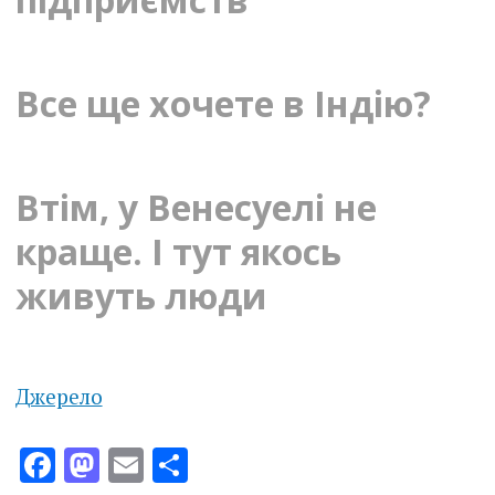
Все ще хочете в Індію?
Втім, у Венесуелі не
краще. І тут якось
живуть люди
Джерело
Facebook
Mastodon
Email
Поділитися