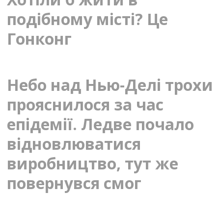
подібному місті? Це
Гонконг
Небо над Нью-Делі трохи
прояснилося за час
епідемії. Ледве почало
відновлюватися
виробництво, тут же
повернувся смог