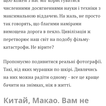
щоб кожен з нас міг користуватися
численними досягненнями науки і техніки з
максимальною віддачею. На жаль, не просто
так говорять, що благими намірами
вимощена дорога в пекло. Цивілізація ж
перетворює наш світ на подобу фільму-
катастрофи. Не вірите?
Пропонуємо подивитися реальні фотографії.
Такі, від яких мурашки по шкірі. Дивлячись
на них можна радіти одному – все це краще
бачити на знімках, ніж в житті.
Китай, Макао. Вам не