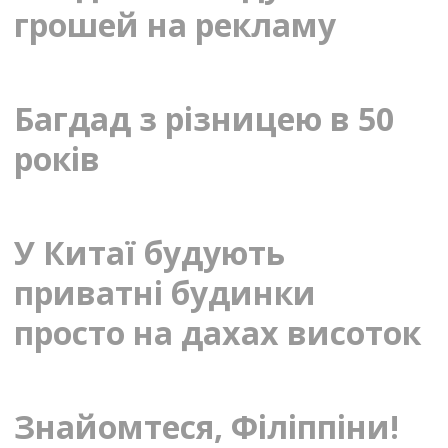
грошей на рекламу
Багдад з різницею в 50
років
У Китаї будують
приватні будинки
просто на дахах висоток
Знайомтеся, Філіппіни!