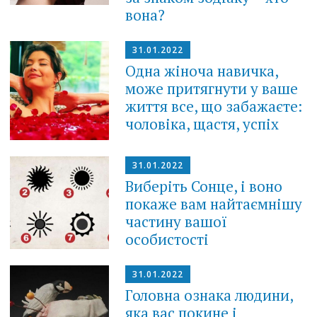
вона?
31.01.2022
Одна жіноча навичка,
може притягнути у ваше
життя все, що забажаєте:
чоловіка, щастя, успіх
31.01.2022
Виберіть Сонце, і воно
покаже вам найтаємнішу
частину вашої
особистості
31.01.2022
Головна ознака людини,
яка вас покине і