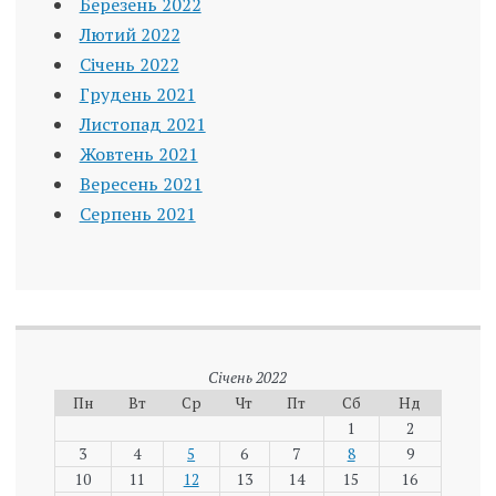
Березень 2022
Лютий 2022
Січень 2022
Грудень 2021
Листопад 2021
Жовтень 2021
Вересень 2021
Серпень 2021
Січень 2022
Пн
Вт
Ср
Чт
Пт
Сб
Нд
1
2
3
4
5
6
7
8
9
10
11
12
13
14
15
16