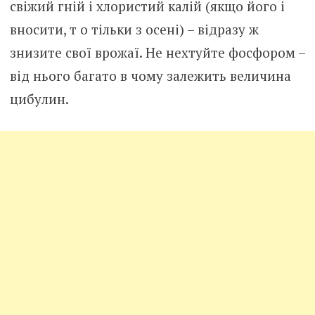
свіжий гній і хлористий калій (якщо його і
вносити, т о тільки з осені) – відразу ж
знизите свої врожаї. Не нехтуйте фосфором –
від нього багато в чому залежить величина
цибулин.