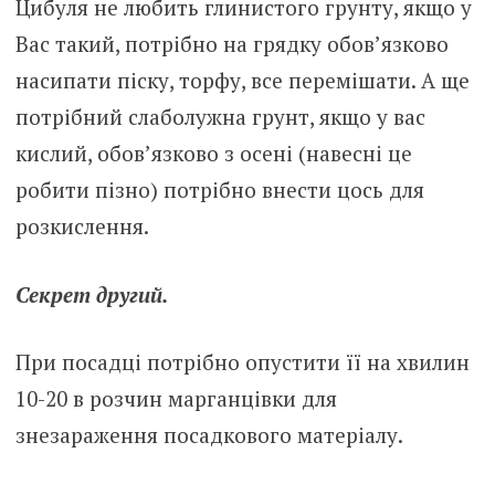
Цибуля не любить глинистого грунту, якщо у
Вас такий, потрібно на грядку обов’язково
насипати піску, торфу, все перемішати. А ще
потрібний слаболужна грунт, якщо у вас
кислий, обов’язково з осені (навесні це
робити пізно) потрібно внести цось для
розкислення.
Секрет другий.
При посадці потрібно опустити її на хвилин
10-20 в розчин марганцівки для
знезaрaження посадкового матеріалу.