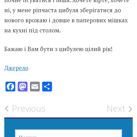
ні, у мене ріпчаста цибуля зберігатися до
нового врожаю і довше в паперових мішках
на кухні під столом.
Бажаю і Вам бути з цибулею цілий рік!
Джерело
Facebook
Mastodon
Email
Поділитися
Post
Previous
Next
navigation
ПОШУК: