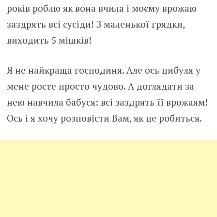
років роблю як вона вчила і моєму врожаю
заздрять всі сусіди! З маленької грядки,
виходить 5 мішків!
Я не найкраща господиня. Але ось цибуля у
мене росте просто чудово. А доглядати за
нею навчила бабуся: всі заздрять її врожаям!
Ось і я хочу розповісти Вам, як це робиться.