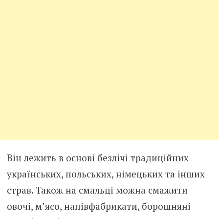
Він лежить в основі безлічі традиційних
українських, польських, німецьких та інших
страв. Також на смальці можна смажити
овочі, м’ясо, напівфабрикати, борошняні