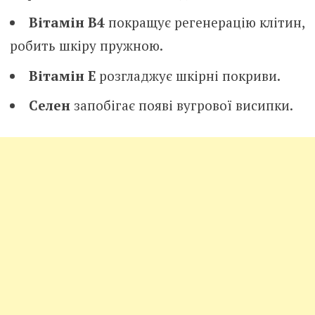
Вітамін B4
покращує регенерацію клітин,
робить шкіру пружною.
Вітамін E
розгладжує шкірні покриви.
Селен
запобігає появі вугрової висипки.