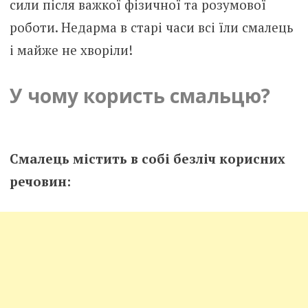
сили після важкої фізичної та розумової
роботи. Недарма в старі часи всі їли смалець
і майже не хворіли!
У чому користь смальцю?
Смалець містить в собі безліч корисних
речовин: