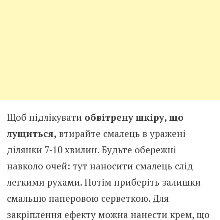
Щоб підлікувати
обвітрену шкіру, що
лущиться,
втирайте смалець в уражені
ділянки 7-10 хвилин. Будьте обережні
навколо очей: тут наносити смалець слід
легкими рухами. Потім приберіть залишки
смальцю паперовою серветкою. Для
закріплення ефекту можна нанести крем, що