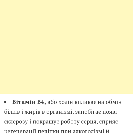
Вітамін В4,
або холін впливає на обмін
білків і жирів в організмі, запобігає появі
склерозу і покращує роботу серця, сприяє
регенерації печінки при алкоголізмі й