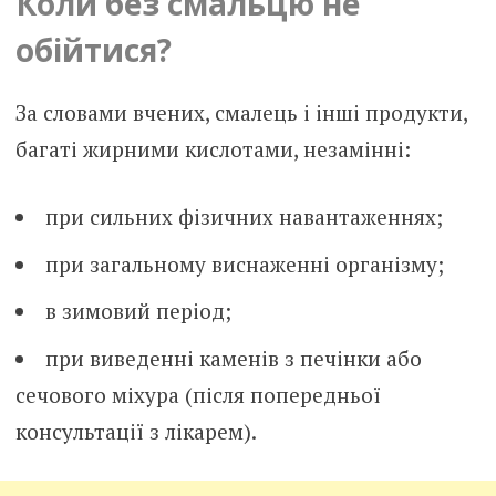
Коли без смальцю не
обійтися?
За словами вчених, смалець і інші продукти,
багаті жирними кислотами, незамінні:
при сильних фізичних навантаженнях;
при загальному виснаженні організму;
в зимовий період;
при виведенні каменів з печінки або
сечового міхура (після попередньої
консультації з лікарем).