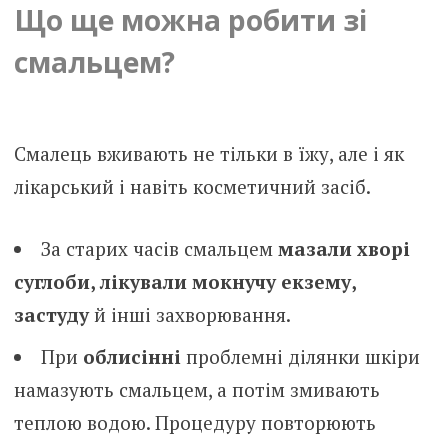
Що ще можна робити зі
смальцем?
Смалець вживають не тільки в їжу, але і як
лікарський і навіть косметичний засіб.
За старих часів смальцем
мазали хворі
суглоби, лікували мокнучу екзему,
застуду
й інші захворювання.
При
облисінні
проблемні ділянки шкіри
намазують смальцем, а потім змивають
теплою водою. Процедуру повторюють