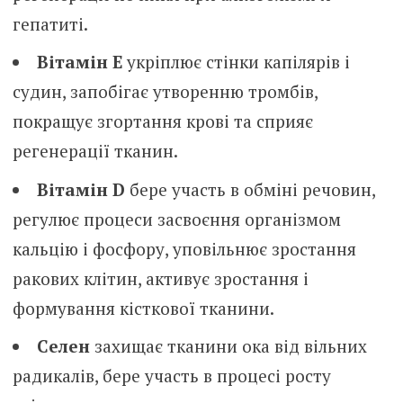
гепатиті.
Вітамін Е
укріплює стінки капілярів і
судин, запобігає утворенню тромбів,
покращує згортання крові та сприяє
регенерації тканин.
Вітамін D
бере участь в обміні речовин,
регулює процеси засвоєння організмом
кальцію і фосфору, уповільнює зростання
ракових клітин, активує зростання і
формування кісткової тканини.
Селен
захищає тканини ока від вільних
радикалів, бере участь в процесі росту