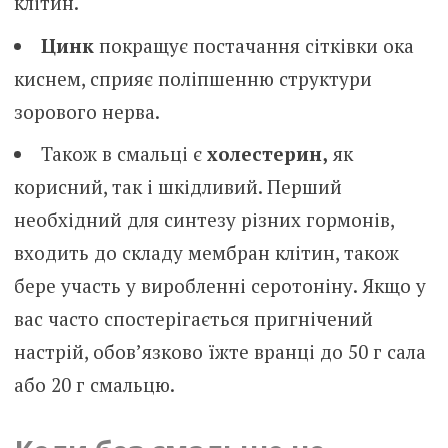
клітин.
Цинк
покращує постачання сітківки ока
киснем, сприяє поліпшенню структури
зорового нерва.
Також в смальці є
холестерин,
як
корисний, так і шкідливий. Перший
необхідний для синтезу різних гормонів,
входить до складу мембран клітин, також
бере участь у виробленні серотоніну. Якщо у
вас часто спостерігається пригнічений
настрій, обов’язково їжте вранці до 50 г сала
або 20 г смальцю.