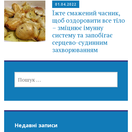
01.04.2022
Їжте смажений часник,
щоб оздоровити все тіло
– зміцнює імунну
систему та запобігає
серцево-судинним
захворюванням
ПОШУК:
Недавні записи