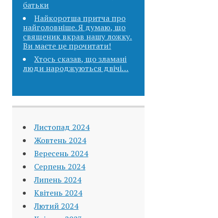
батьки
Найкоротша притча про
найголовніше. Я думаю, що
священик вкpав нашу ложку.
Ви маєте це прочитати!
Хтось сказав, що зламані
люди народжуються двічі…
Листопад 2024
Жовтень 2024
Вересень 2024
Серпень 2024
Липень 2024
Квітень 2024
Лютий 2024